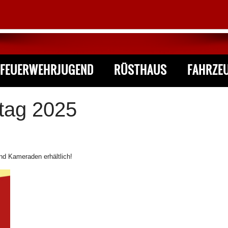
FEUERWEHRJUGEND
RÜSTHAUS
FAHRZE
htag 2025
und Kameraden erhältlich!