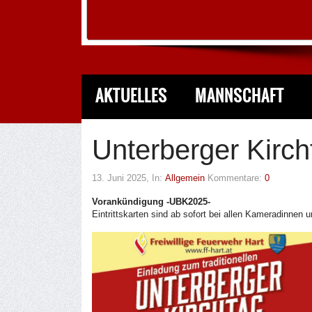
AKTUELLES
MANNSCHAFT
Unterberger Kirc
13. Juni 2025
, In:
Allgemein
Kommentare:
0
Vorankündigung -UBK2025-
Eintrittskarten sind ab sofort bei allen Kameradinnen 