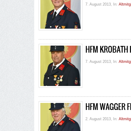
7. August 2013
, In:
Altmitg
HFM KROBATH 
7. August 2013
, In:
Altmitg
HFM WAGGER F
2. August 2013
, In:
Altmitg