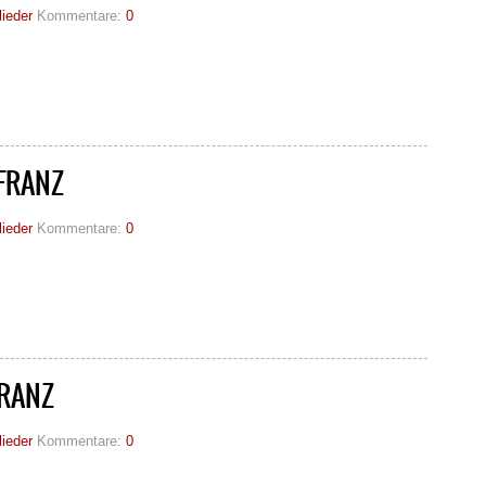
lieder
Kommentare:
0
FRANZ
lieder
Kommentare:
0
RANZ
lieder
Kommentare:
0