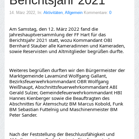
14. März 2022
, In:
Aktivitäten
,
Allgemein
Kommentare:
0
Am Samstag, den 12. März 2022 fand die 
Jahreshauptversammlung der FF Hart für das 
Berichtsjahr 2021 statt, wozu Kommandant OBI 
Bernhard Stauber alle Kameradinnen und Kameraden, 
sowie Reservisten und Altmitglieder begrüßen durfte.
Weiteres begrüßen durften wir den Bürgermeister der 
Marktgemeinde Lavamünd Wolfgang Gallant, 
Bezirksfeuerwehrkommandant OBR Wolfgang 
Weißhaupt, Abschnittsfeuerwehrkommandant ABI 
Gerald Sulzer, Gemeindefeuerwehrkommandant HBI 
Hannes Kienberger sowie die Beauftragten des 
Abschnittes für Atemschutz BM Marcus Kobold, Funk 
BM Sebastian Futtelnig und Maschinenmeister BM 
Peter Sander.
Nach der Feststellung der Beschlussfähigkeit und 