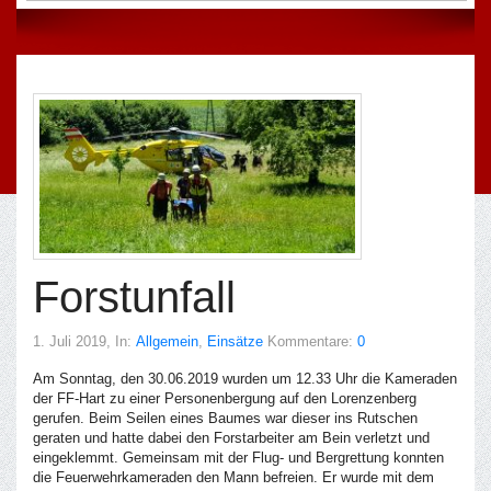
Forstunfall
1. Juli 2019
, In:
Allgemein
,
Einsätze
Kommentare:
0
Am Sonntag, den 30.06.2019 wurden um 12.33 Uhr die Kameraden
der FF-Hart zu einer Personenbergung auf den Lorenzenberg
gerufen. Beim Seilen eines Baumes war dieser ins Rutschen
geraten und hatte dabei den Forstarbeiter am Bein verletzt und
eingeklemmt. Gemeinsam mit der Flug- und Bergrettung konnten
die Feuerwehrkameraden den Mann befreien. Er wurde mit dem