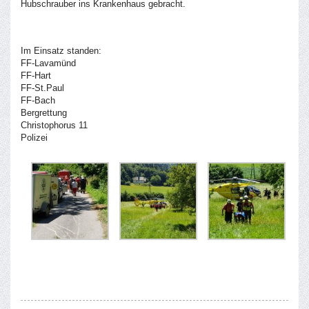
Hubschrauber ins Krankenhaus gebracht.
Im Einsatz standen:
FF-Lavamünd
FF-Hart
FF-St.Paul
FF-Bach
Bergrettung
Christophorus 11
Polizei