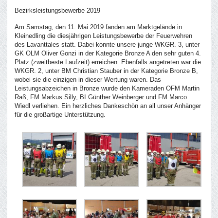
Bezirksleistungsbewerbe 2019
Am Samstag, den 11. Mai 2019 fanden am Marktgelände in
Kleinedling die diesjährigen Leistungsbewerbe der Feuerwehren
des Lavanttales statt. Dabei konnte unsere junge WKGR. 3, unter
GK OLM Oliver Gonzi in der Kategorie Bronze A den sehr guten 4.
Platz (zweitbeste Laufzeit) erreichen. Ebenfalls angetreten war die
WKGR. 2, unter BM Christian Stauber in der Kategorie Bronze B,
wobei sie die einzigen in dieser Wertung waren. Das
Leistungsabzeichen in Bronze wurde den Kameraden OFM Martin
Raß, FM Markus Silly, BI Günther Weinberger und FM Marco
Wiedl verliehen. Ein herzliches Dankeschön an all unser Anhänger
für die großartige Unterstützung.