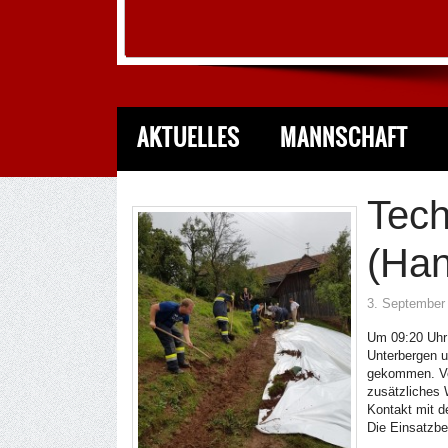
AKTUELLES
MANNSCHAFT
Tech
(Han
3. September
Um 09:20 Uhr 
Unterbergen u
gekommen. Vor
zusätzliches 
Kontakt mit 
Die Einsatzbe