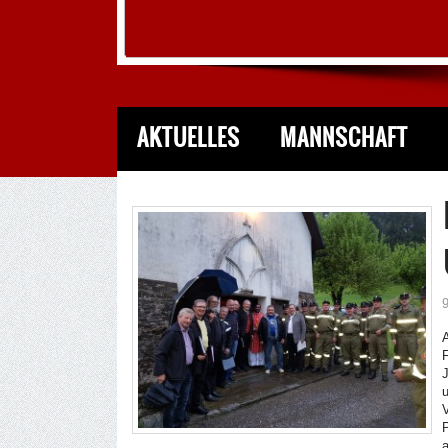
AKTUELLES
MANNSCHAFT
A
V
P