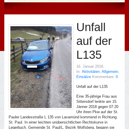
Unfall
auf der
L135
16. Januar 2018
,
In:
Aktivitäten
,
Allgemein
,
Einsätze
Kommentare:
0
Unfall auf der L135
Eine 35-jährige Frau aus
Sittersdorf lenkte am 15.
Jänner 2018 gegen 07:20
Uhr ihren Pkw auf der St.
Pauler Landesstraße L 135 von Lavamünd kommend in Richtung
St. Paul. In einer leichten unübersichtlichen Rechtskurve in
Legerbuch, Gemeinde St. Paul/L, Bezirk Wolfsberg, begann sie