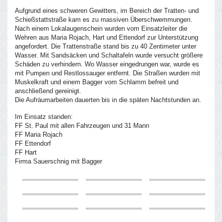
Aufgrund eines schweren Gewitters, im Bereich der Tratten- und
Schießstattstraße kam es zu massiven Überschwemmungen.
Nach einem Lokalaugenschein wurden vom Einsatzleiter die
Wehren aus Maria Rojach, Hart und Ettendorf zur Unterstützung
angefordert. Die Trattenstraße stand bis zu 4
0 Zentimeter unter
Wasser. Mit Sandsäcken und Schaltafeln wurde versucht größere
Schäden zu verhindern. Wo Wasser eingedrungen war, wurde es
mit Pumpen und Restlossauger entfernt. Die Straßen wurden mit
Muskelkraft und einem Bagger vom Schlamm befreit und
anschließend gereinigt.
Die Aufräumarbeiten dauerten bis in die späten Nachtstunden an.
Im Einsatz standen:
FF St. Paul mit allen Fahrzeugen und 31 Mann
FF Maria Rojach
FF Ettendorf
FF Hart
Firma Sauerschnig mit Bagger