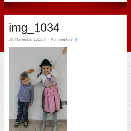
img_1034
30. November 2016
, In:
Kommentare:
0