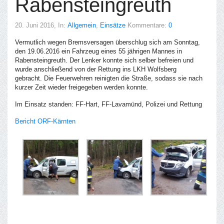
Rabensteingreuth
20. Juni 2016
, In:
Allgemein
,
Einsätze
Kommentare:
0
Vermutlich wegen Bremsversagen überschlug sich am Sonntag,
den 19.06.2016 ein Fahrzeug eines 55 jährigen Mannes in
Rabensteingreuth. Der Lenker konnte sich selber befreien und
wurde anschließend von der Rettung ins LKH Wolfsberg
gebracht. Die Feuerwehren reinigten die Straße, sodass sie nach
kurzer Zeit wieder freigegeben werden konnte.
Im Einsatz standen: FF-Hart, FF-Lavamünd, Polizei und Rettung
Bericht ORF-Kärnten