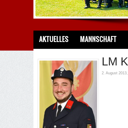
AKTUELLES
MANNSCHAFT
LM K
2. August 2013