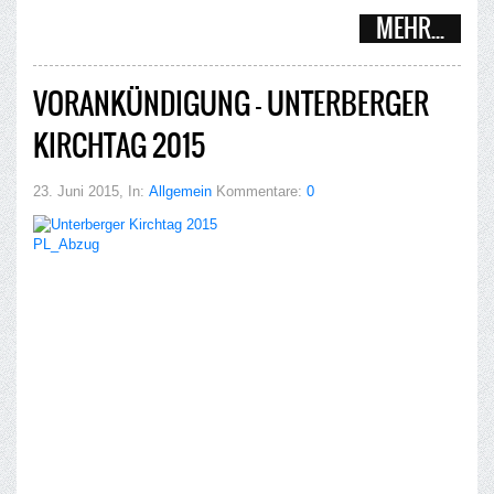
MEHR...
VORANKÜNDIGUNG – UNTERBERGER
KIRCHTAG 2015
23. Juni 2015
, In:
Allgemein
Kommentare:
0