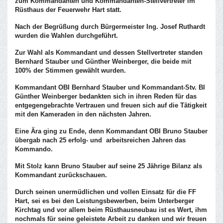
zum Kommandanten und Kommandanten-Stellvertreter im
Rüsthaus der Feuerwehr Hart statt.
Nach der Begrüßung durch Bürgermeister Ing. Josef Ruthardt
wurden die Wahlen durchgeführt.
Zur Wahl als Kommandant und dessen Stellvertreter standen
Bernhard Stauber und Günther Weinberger, die beide mit
100% der Stimmen gewählt wurden.
Kommandant OBI Bernhard Stauber und Kommandant-Stv. BI
Günther Weinberger bedankten sich in ihren Reden für das
entgegengebrachte Vertrauen und freuen sich auf die Tätigkeit
mit den Kameraden in den nächsten Jahren.
Eine Ära ging zu Ende, denn Kommandant OBI Bruno Stauber
übergab nach 25 erfolg- und arbeitsreichen Jahren das
Kommando.
Mit Stolz kann Bruno Stauber auf seine 25 Jährige Bilanz als
Kommandant zurückschauen.
Durch seinen unermüdlichen und vollen Einsatz für die FF
Hart, sei es bei den Leistungsbewerben, beim Unterberger
Kirchtag und vor allem beim Rüsthausneubau ist es Wert, ihm
nochmals für seine geleistete Arbeit zu danken und wir freuen