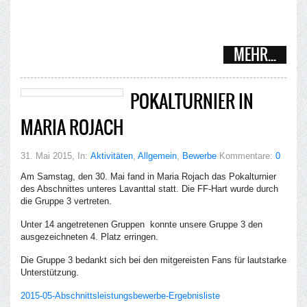
MEHR...
POKALTURNIER IN
MARIA ROJACH
31. Mai 2015
, In:
Aktivitäten
,
Allgemein
,
Bewerbe
Kommentare:
0
Am Samstag, den 30. Mai fand in Maria Rojach das Pokalturnier
des Abschnittes unteres Lavanttal statt. Die FF-Hart wurde durch
die Gruppe 3 vertreten.
Unter 14 angetretenen Gruppen konnte unsere Gruppe 3 den
ausgezeichneten 4. Platz erringen.
Die Gruppe 3 bedankt sich bei den mitgereisten Fans für lautstarke
Unterstützung.
2015-05-Abschnittsleistungsbewerbe-Ergebnisliste