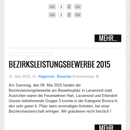
<<
1
2
>>
<<
1
2
>>
MEHR...
BEZIRKSLEISTUNGSBEWERBE 2015
11. Mai 2015
, In:
Allgemein
,
Bewerbe
Kommentare:
0
Am Samstag, den 09. Mai 2015 fanden die
Bezirksleistungsbewerbe am Bewerbsplatz in Lavamünd statt.
Ausrichter waren die Feuerwehren Hart, Lavamünd und Ettendorf.
Unsere teilnehmende Gruppe 3 konnte in der Kategorie Bronze A,
den sehr guten 6. Platz beim erstmaligen Antreten, bei einer
Bezirksmeisterschaft erringen. Wir gratulieren recht herzlich !
MEHR...