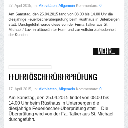
27. April 2015
, In:
Aktivitäten
,
Allgemein
Kommentare:
0
Am Samstag, den 25.04.2015 fand von 08.00 bis 14.00 Uhr die
diesjährige Feuerlöscherüberprüfung beim Rüsthaus in Unterbergen
statt. Durchgeführt wurde diese von der Firma Talker aus St.
Michael / Lav. in altbewährter Form und zur vollster Zufriedenheit
der Kunden.
MEHR...
FEUERLÖSCHERÜBERPRÜFUNG
17. April 2015
, In:
Aktivitäten
,
Allgemein
Kommentare:
0
Am Samstag, den 25.04.2015 findet von 08.00 bis
14.00 Uhr beim Rüsthaus in Unterbergen die
diesjährige Feuerlöscher-Überprüfung statt. Die
Überprüfung wird von der Fa. Talker aus St. Michael
durchgeführt.