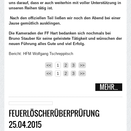
uns darauf, dass er auch weiterhin mit voller Unterstützung in
unseren Reihen tätig ist.
Nach den offiziellen Teil ließen wir noch den Abend bei einer
Jause gemütlich ausklingen.
Die Kameraden der FF Hart bedanken sich nochmals bei
Bruno Stauber für seine geleistete Tätigkeit und wünschen der
neuen Führung alles Gute und viel Erfolg.
Bericht: HFM Wolfgang Tschreppitsch
<<
1
2
3
>>
<<
1
2
3
>>
MEHR...
FEUERLÖSCHERÜBERPRÜFUNG
25.04.2015